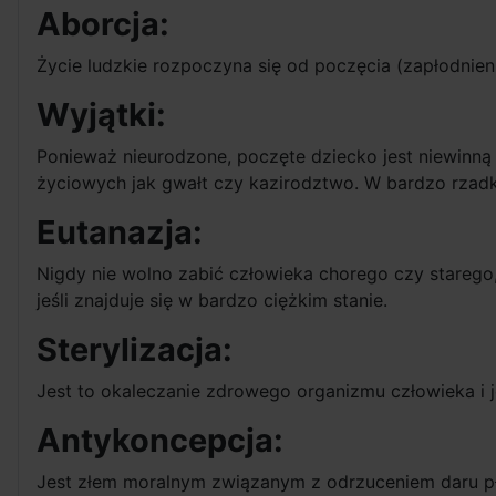
Aborcja:
Życie ludzkie rozpoczyna się od poczęcia (zapłodnieni
Wyjątki:
Ponieważ nieurodzone, poczęte dziecko jest niewinną "
życiowych jak gwałt czy kazirodztwo. W bardzo rzadki
Eutanazja:
Nigdy nie wolno zabić człowieka chorego czy stareg
jeśli znajduje się w bardzo ciężkim stanie.
Sterylizacja:
Jest to okaleczanie zdrowego organizmu człowieka i j
Antykoncepcja:
Jest złem moralnym związanym z odrzuceniem daru pł