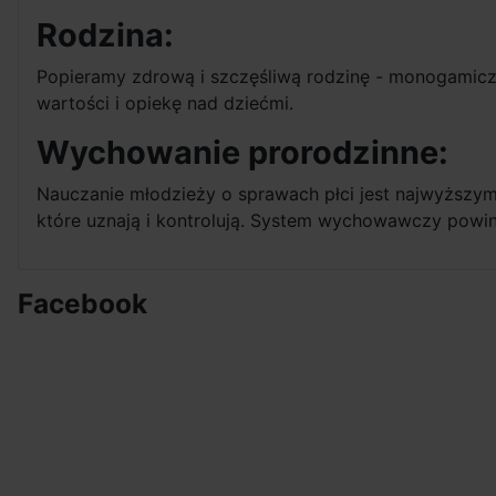
Rodzina:
Popieramy zdrową i szczęśliwą rodzinę - monogamiczn
wartości i opiekę nad dziećmi.
Wychowanie prorodzinne:
Nauczanie młodzieży o sprawach płci jest najwyższ
które uznają i kontrolują. System wychowawczy powin
Facebook