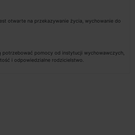
jest otwarte na przekazywanie życia, wychowanie do
gą potrzebować pomocy od instytucji wychowawczych,
ość i odpowiedzialne rodzicielstwo.